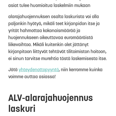
asiat tulee huomioitua laskelmiin mukaan
alarajahuojennuksen osalta laskurista voi olla
paljonkin hyötyä, mikäli teet kirjanpidon itse ja
yrität hahmottaa kokonaismäärää ja
huojennukseen oikeuttavaa euromääräistä
liikevaihtoa. Mikäli kuitenkin olet jättänyt
kirjanpitoon liittyvät tehtävät tilitoimiston hoitoon,
ei sinun tarvitse murehtia tästä laskemisesta itse.
Jätä
yhteydenottopyyntö
, niin kerromme kuinka
voimme auttaa asiassa!
ALV-alarajahuojennus
laskuri