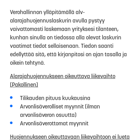
Verohallinnon ylläpitämällä alv-
alarajahuojennuslaskurin avulla pystyy
vaivattomasti laskemaan yrityksesi tilanteen,
kunhan sinulla on tiedossa alla olevat laskurin
vaatimat tiedot sellaisenaan. Tiedon saanti
edellyttää sitä, että kirjanpitosi on ajan tasalla ja
oikein tehtynä.
Alarajahuojennukseen oikeuttava liikevaihto
(Pakollinen)
Tilikauden pituus kuukausina
Arvonlisäverolliset myynnit (ilman
arvonlisäveron osuutta)
Arvonlisäverottomat myynnit
Huojennukseen oikeuttavaan liikevaihtoon ei lueta