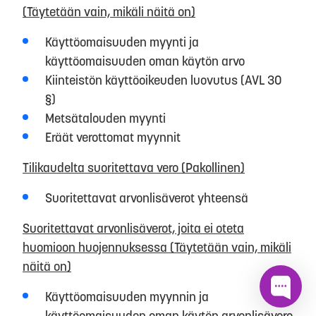
(Täytetään vain, mikäli näitä on)
Käyttöomaisuuden myynti ja
käyttöomaisuuden oman käytön arvo
Kiinteistön käyttöoikeuden luovutus (AVL 30
§)
Metsätalouden myynti
Eräät verottomat myynnit
Tilikaudelta suoritettava vero (Pakollinen)
Suoritettavat arvonlisäverot yhteensä
Suoritettavat arvonlisäverot, joita ei oteta
huomioon huojennuksessa (Täytetään vain, mikäli
näitä on)
Käyttöomaisuuden myynnin ja
käyttöomaisuuden oman käytön arvonlisävero