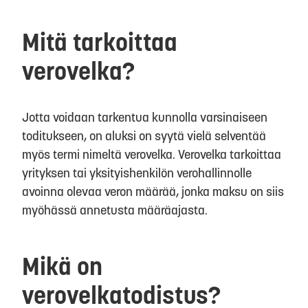
Mitä tarkoittaa
verovelka?
Jotta voidaan tarkentua kunnolla varsinaiseen
toditukseen, on aluksi on syytä vielä selventää
myös termi nimeltä verovelka. Verovelka tarkoittaa
yrityksen tai yksityishenkilön verohallinnolle
avoinna olevaa veron määrää, jonka maksu on siis
myöhässä annetusta määräajasta.
Mikä on
verovelkatodistus?