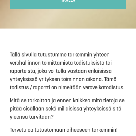
TÄÄLLÄ
Tällä sivulla tutustumme tarkemmin yhteen
verohallinnon toimittamista todistuksista tai
raporteista, joka voi tulla vastaan erilaisissa
yhteyksissä yrityksen toiminnan aikana. Tämä
todistus / raportti on nimeltään verovelkatodistus.
Mitä se tarkoittaa ja ennen kaikkea mitä tietoja se
pitää sisällään sekä millaisissa yhteyksissä sitä
yleensä tarvitaan?
Tervetuloa tutustumaan aiheeseen tarkemmin!