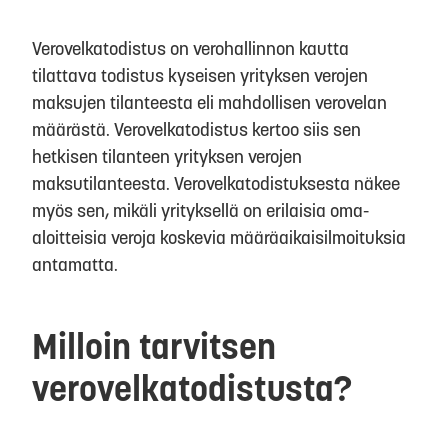
Verovelkatodistus on verohallinnon kautta
tilattava todistus kyseisen yrityksen verojen
maksujen tilanteesta eli mahdollisen verovelan
määrästä. Verovelkatodistus kertoo siis sen
hetkisen tilanteen yrityksen verojen
maksutilanteesta. Verovelkatodistuksesta näkee
myös sen, mikäli yrityksellä on erilaisia oma-
aloitteisia veroja koskevia määräaikaisilmoituksia
antamatta.
Milloin tarvitsen
verovelkatodistusta?