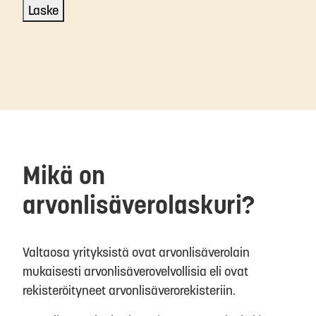
Laske
Mikä on
arvonlisäverolaskuri?
Valtaosa yrityksistä ovat arvonlisäverolain
mukaisesti arvonlisäverovelvollisia eli ovat
rekisteröityneet arvonlisäverorekisteriin.