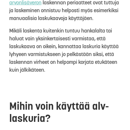
arvonlisäveron
laskennan periaatteet ovat tuttuja
ja laskeminen onnistuu helposti myös esimerkiksi
manuaalisia laskukaavoja käyttäjäen.
Mikäli laskenta kuitenkin tuntuu hankalalta tai
haluat vain yksinkertaisesti varmistaa, että
laskukaava on oikein, kannattaa laskuria käyttää
lyhyeen varmistukseen jo pelkästään siksi, että
laskennan virheet on helpompi korjata etukäteen
kuin jälkikäteen.
Mihin voin käyttää alv-
laskuria?