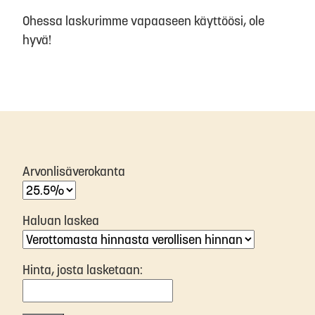
Ohessa laskurimme vapaaseen käyttöösi, ole
hyvä!
Arvonlisäverokanta
Haluan laskea
Hinta, josta lasketaan: