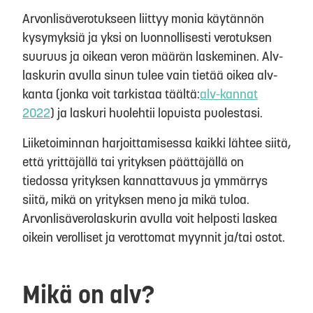
Arvonlisäverotukseen liittyy monia käytännön
kysymyksiä ja yksi on luonnollisesti verotuksen
suuruus ja oikean veron määrän laskeminen. Alv-
laskurin avulla sinun tulee vain tietää oikea alv-
kanta (jonka voit tarkistaa täältä:
alv-kannat
2022
) ja laskuri huolehtii lopuista puolestasi.
Liiketoiminnan harjoittamisessa kaikki lähtee siitä,
että yrittäjällä tai yrityksen päättäjällä on
tiedossa yrityksen kannattavuus ja ymmärrys
siitä, mikä on yrityksen meno ja mikä tuloa.
Arvonlisäverolaskurin avulla voit helposti laskea
oikein verolliset ja verottomat myynnit ja/tai ostot.
Mikä on alv?