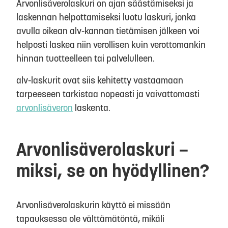
Arvonlisäverolaskuri on ajan säästämiseksi ja
laskennan helpottamiseksi luotu laskuri, jonka
avulla oikean alv-kannan tietämisen jälkeen voi
helposti laskea niin verollisen kuin verottomankin
hinnan tuotteelleen tai palvelulleen.
alv-laskurit ovat siis kehitetty vastaamaan
tarpeeseen tarkistaa nopeasti ja vaivattomasti
arvonlisäveron
laskenta.
Arvonlisäverolaskuri –
miksi, se on hyödyllinen?
Arvonlisäverolaskurin käyttö ei missään
tapauksessa ole välttämätöntä, mikäli