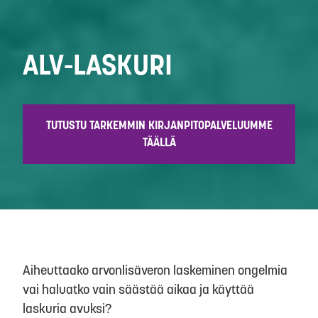
ALV-LASKURI
TUTUSTU TARKEMMIN KIRJANPITOPALVELUUMME
TÄÄLLÄ
Aiheuttaako arvonlisäveron laskeminen ongelmia
vai haluatko vain säästää aikaa ja käyttää
laskuria avuksi?