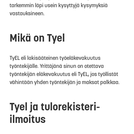
tarkemmin läpi usein kysyttyjä kysymyksiä
vastauksineen.
Mikä on Tyel
TyEL eli lakisääteinen työeläkevakuutus
työntekijälle. Yrittäjänä sinun on otettava
työntekijän eläkevakuutus eli TyEL, jos työllistät
vähintään yhden työntekijän ja maksat palkkaa.
Tyel ja tulorekisteri-
ilmoitus