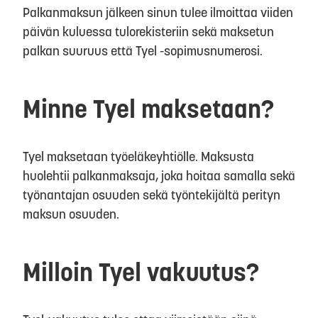
Palkanmaksun jälkeen sinun tulee ilmoittaa viiden
päivän kuluessa tulorekisteriin sekä maksetun
palkan suuruus että Tyel -sopimusnumerosi.
Minne Tyel maksetaan?
Tyel maksetaan työeläkeyhtiölle. Maksusta
huolehtii palkanmaksaja, joka hoitaa samalla sekä
työnantajan osuuden sekä työntekijältä perityn
maksun osuuden.
Milloin Tyel vakuutus?