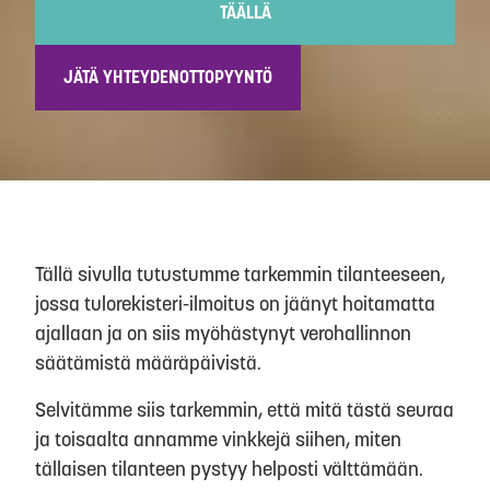
TÄÄLLÄ
JÄTÄ YHTEYDENOTTOPYYNTÖ
Tällä sivulla tutustumme tarkemmin tilanteeseen,
jossa tulorekisteri-ilmoitus on jäänyt hoitamatta
ajallaan ja on siis myöhästynyt verohallinnon
säätämistä määräpäivistä.
Selvitämme siis tarkemmin, että mitä tästä seuraa
ja toisaalta annamme vinkkejä siihen, miten
tällaisen tilanteen pystyy helposti välttämään.