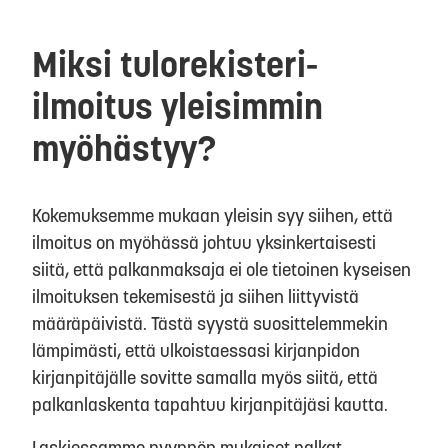
Miksi tulorekisteri-
ilmoitus yleisimmin
myöhästyy?
Kokemuksemme mukaan yleisin syy siihen, että
ilmoitus on myöhässä johtuu yksinkertaisesti
siitä, että palkanmaksaja ei ole tietoinen kyseisen
ilmoituksen tekemisestä ja siihen liittyvistä
määräpäivistä. Tästä syystä suosittelemmekin
lämpimästi, että ulkoistaessasi kirjanpidon
kirjanpitäjälle sovitte samalla myös siitä, että
palkanlaskenta tapahtuu kirjanpitäjäsi kautta.
Laskiessamme pyynnön mukaiset palkat