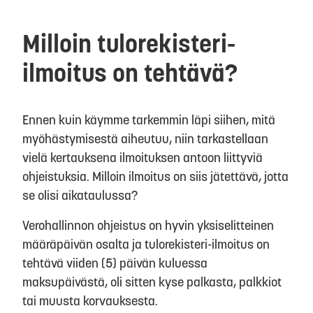
Milloin tulorekisteri-
ilmoitus on tehtävä?
Ennen kuin käymme tarkemmin läpi siihen, mitä
myöhästymisestä aiheutuu, niin tarkastellaan
vielä kertauksena ilmoituksen antoon liittyviä
ohjeistuksia. Milloin ilmoitus on siis jätettävä, jotta
se olisi aikataulussa?
Verohallinnon ohjeistus on hyvin yksiselitteinen
määräpäivän osalta ja tulorekisteri-ilmoitus on
tehtävä viiden (5) päivän kuluessa
maksupäivästä, oli sitten kyse palkasta, palkkiot
tai muusta korvauksesta.