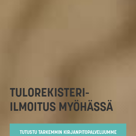
TULOREKISTERI-
ILMOITUS MYÖHÄSSÄ
TUTUSTU TARKEMMIN KIRJANPITOPALVELUUMME