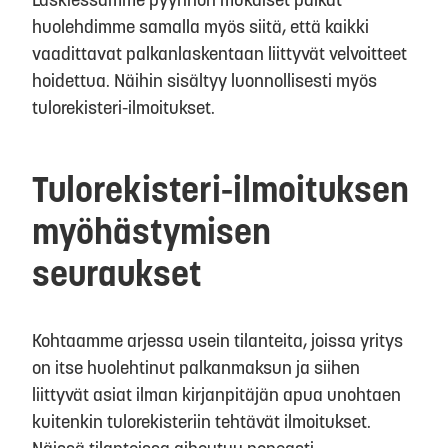
huolehdimme samalla myös siitä, että kaikki
vaadittavat palkanlaskentaan liittyvät velvoitteet
hoidettua. Näihin sisältyy luonnollisesti myös
tulorekisteri-ilmoitukset.
Tulorekisteri-ilmoituksen
myöhästymisen
seuraukset
Kohtaamme arjessa usein tilanteita, joissa yritys
on itse huolehtinut palkanmaksun ja siihen
liittyvät asiat ilman kirjanpitäjän apua unohtaen
kuitenkin tulorekisteriin tehtävät ilmoitukset.