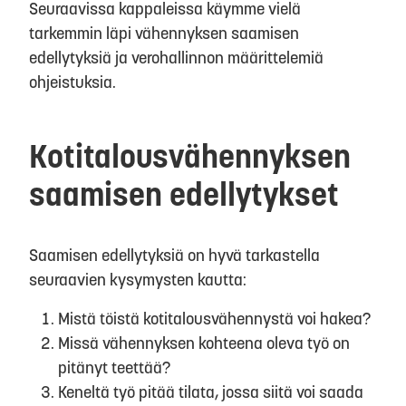
Seuraavissa kappaleissa käymme vielä
tarkemmin läpi vähennyksen saamisen
edellytyksiä ja verohallinnon määrittelemiä
ohjeistuksia.
Kotitalousvähennyksen
saamisen edellytykset
Saamisen edellytyksiä on hyvä tarkastella
seuraavien kysymysten kautta:
Mistä töistä kotitalousvähennystä voi hakea?
Missä vähennyksen kohteena oleva työ on
pitänyt teettää?
Keneltä työ pitää tilata, jossa siitä voi saada