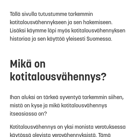
Tällä sivulla tutustumme tarkemmin
kotitalousvähennykseen ja sen hakemiseen.
Lisäksi käymme läpi myös kotitalousvähennyksen
historiaa ja sen käyttöä yleisesti Suomessa.
Mikä on
kotitalousvähennys?
Ihan aluksi on tärkeä syventyä tarkemmin siihen,
mistä on kyse ja mikä kotitalousvähennys
itseasiassa on?
Kotitalousvähennys on yksi monista verotuksessa
käytössä olevista verovähennyksistä. Tämä