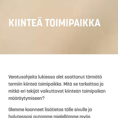
KIINTEÄ TOIMIPAIKKA
Verotusohjeita lukiessa olet saattanut törmätä
termiin kiinteä toimipaikka. Mitä se tarkoittaa ja
mitkä eri tekijät vaikuttavat kiinteän toimipaikan
määräytymiseen?
Olemme koonneet lisätietoa tälle sivulle ja
halutessasi autamme mielellämme myös