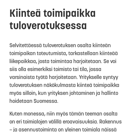
Kiinteä toimipaikka
tuloverotuksessa
Selvitettäessä tuloverotuksen osalta kiinteän
toimipaikan toteutumista, tarkastellaan kiinteää
liikepaikkaa, josta toimintaa harjoitetaan. Se voi
siis olla esimerkiksi toimisto tai tila, jossa
varsinaista työtä harjoitetaan. Yritykselle syntyy
tuloverotuksen näkökulmasta kiinteä toimipaikka
myös silloin, kun yrityksen johtaminen ja hallinto
hoidetaan Suomessa.
Kuten monessa, niin myös tämän teeman osalta
on eri toimialojen välillä eroavaisuuksia. Rakennus
– ja asennustoiminta on yleinen toimiala näissä