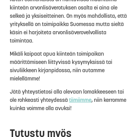
kiinteän arvonlisäverotuksen osalta ei aina ole
selkeä ja yksiseitteinen. On myös mahdollista, että
yrityksellä on toimipaikka Suomessa mutta sieltä
käsin ei harjoiteta arvonlisäverovelvollista
toimintaa.
Mikäli kaipaat apua kiinteän toimipaikan
määrittämiseen liittyvissä kysymyksissä tai
sivuliikkeen kirjanpidossa, niin autamme
mielellämme!
Jätä yhteystietosi alla olevaan lomakkeeseen tai
ole rohkeasti yhteydessä
tiimiimme
, niin kerromme
kuinka voimme olla avuksi!
Tutustu myös