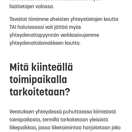
lisätietojen valossa.
Tavoitat tiimimme oheisten yhteystietojen kautta
TAI halutessasi voit jättää myös
yhteydenottopyynnön verkkosivujemme
yhteydenottolomakkeen kautta.
Mitä kiinteällä
toimipaikalla
tarkoitetaan?
Verotuksen yhteydessä puhuttaessa kiinteästä
toimipaikasta, termillä tarkoitetaan yleisistä
liikepaikkaa, jossa liiketoimintaa harjoitetaan joko