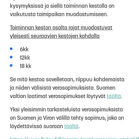
kysymyksissä ja siellä toiminnan kestolla on
vaikutusta toimipaikan muodostumiseen.
Toiminnan keston osalta rajat muodostuvat
yleisesti seuraavien kestojen kohdalla
6kk
12kk
18 kk
Se mitä kestoa sovelletaan, riippuu kohdemaista
ja niiden välisistä verosopimuksista. Suomen
valtion laatimat verosopimukset löytyvät
täältä
.
Yksi yleisimmin tarkasteluista verosopimuksista
on Suomen ja Viron välillä tehty sopimus, joka on
löydettävissä suoraan
täältä
.