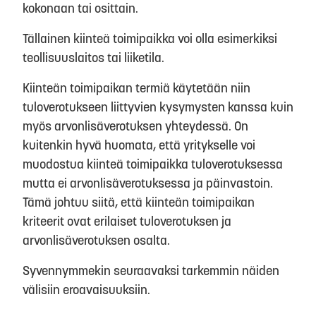
kokonaan tai osittain.
Tällainen kiinteä toimipaikka voi olla esimerkiksi
teollisuuslaitos tai liiketila.
Kiinteän toimipaikan termiä käytetään niin
tuloverotukseen liittyvien kysymysten kanssa kuin
myös arvonlisäverotuksen yhteydessä. On
kuitenkin hyvä huomata, että yritykselle voi
muodostua kiinteä toimipaikka tuloverotuksessa
mutta ei arvonlisäverotuksessa ja päinvastoin.
Tämä johtuu siitä, että kiinteän toimipaikan
kriteerit ovat erilaiset tuloverotuksen ja
arvonlisäverotuksen osalta.
Syvennymmekin seuraavaksi tarkemmin näiden
välisiin eroavaisuuksiin.