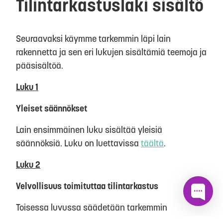
Tilintarkastuslaki sisältö
Seuraavaksi käymme tarkemmin läpi lain
rakennetta ja sen eri lukujen sisältämiä teemoja ja
pääsisältöä.
Luku 1
Yleiset säännökset
Lain ensimmäinen luku sisältää yleisiä
säännöksiä. Luku on luettavissa
täältä
.
Luku 2
Velvollisuus toimituttaa tilintarkastus
Toisessa luvussa säädetään tarkemmin
tilintarkastusvelvollisuudesta ja siitä millä