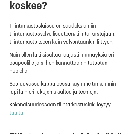
koskee?
Tilintarkastuslaissa on säädöksiä niin
tilintarkastusvelvollisuuteen, tilintarkastajaan,
tilintarkastukseen kuin valvontaankin liittyen.
Näin ollen laki sisältää laajasti määräyksiä eri
osapuolille ja siihen kannattaakin tutustua
huolella.
Seuraavassa kappaleessa käymme tarkemmin
läpi lain eri lukujen sisältöä ja teemoja.
Kokonaisuudessaan tilintarkastuslaki löytyy
täältä
.