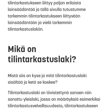
tilintarkastukseen liittyy paljon erilaista
lainsäädäntöä ja tällä sivulla tutustumme
tarkemmin tilintarkastukseen liittyvään
lainsäädäntöön ja vielä tarkemmin
tilintarkastuslakiin.
Mikä on
tilintarkastuslaki?
Mistä siis on kyse ja mitä tilintarkastuslaki
sisältää ja ketä se koskee?
Tilintarkastuslaki on tiivistettynä sanoen niin
sanottu yleislaki, jossa on määräyksiä esimerkiksi
tilintarkastusvelvollisuudesta, tilintarkastukseen