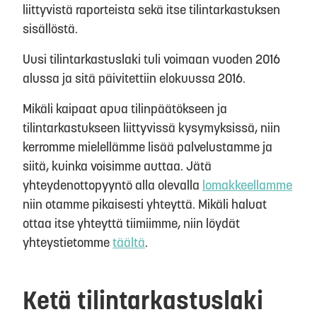
liittyvistä raporteista sekä itse tilintarkastuksen
sisällöstä.
Uusi tilintarkastuslaki tuli voimaan vuoden 2016
alussa ja sitä päivitettiin elokuussa 2016.
Mikäli kaipaat apua tilinpäätökseen ja
tilintarkastukseen liittyvissä kysymyksissä, niin
kerromme mielellämme lisää palvelustamme ja
siitä, kuinka voisimme auttaa. Jätä
yhteydenottopyyntö alla olevalla
lomakkeellamme
niin otamme pikaisesti yhteyttä. Mikäli haluat
ottaa itse yhteyttä tiimiimme, niin löydät
yhteystietomme
täältä
.
Ketä tilintarkastuslaki