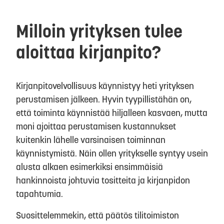
Milloin yrityksen tulee
aloittaa kirjanpito?
Kirjanpitovelvollisuus käynnistyy heti yrityksen
perustamisen jälkeen. Hyvin tyypillistähän on,
että toiminta käynnistää hiljalleen kasvaen, mutta
moni ajoittaa perustamisen kustannukset
kuitenkin lähelle varsinaisen toiminnan
käynnistymistä. Näin ollen yritykselle syntyy usein
alusta alkaen esimerkiksi ensimmäisiä
hankinnoista johtuvia tositteita ja kirjanpidon
tapahtumia.
Suosittelemmekin, että päätös tilitoimiston