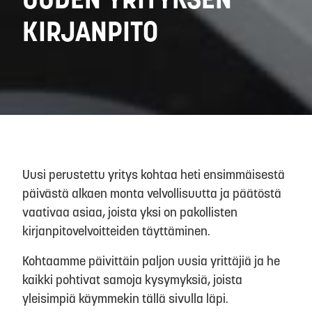
KIRJANPITO
Uusi perustettu yritys kohtaa heti ensimmäisestä
päivästä alkaen monta velvollisuutta ja päätöstä
vaativaa asiaa, joista yksi on pakollisten
kirjanpitovelvoitteiden täyttäminen.
Kohtaamme päivittäin paljon uusia yrittäjiä ja he
kaikki pohtivat samoja kysymyksiä, joista
yleisimpiä käymmekin tällä sivulla läpi.