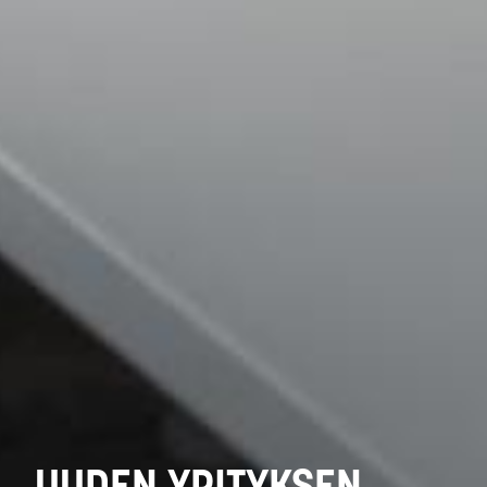
UUDEN YRITYKSEN