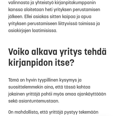
valinnasta ja yhteistyö kirjanpitokumppanin
kanssa aloitetaan heti yrityksen perustamisen
jälkeen. Ellei asiakas sitten kaipaa jo apua
yrityksen perustamiseen liittyvissä toimissa ja
asiakirjojen laatimisissa.
Voiko alkava yritys tehdä
kirjanpidon itse?
Tämä on hyvin tyypillinen kysymys ja
suosittelemmekin aina, että tässä kohtaa
jokainen yrittäjä pohtii myös omaa ajankäyttöään
sekä asiantuntemustaan.
On mahdollista, että yrittäjä pystyy tekemään