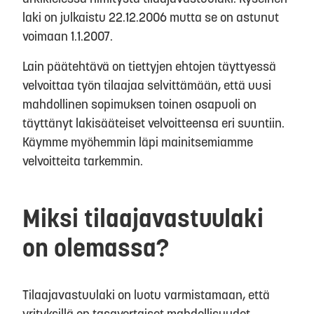
laki on julkaistu 22.12.2006 mutta se on astunut
voimaan 1.1.2007.
Lain päätehtävä on tiettyjen ehtojen täyttyessä
velvoittaa työn tilaajaa selvittämään, että uusi
mahdollinen sopimuksen toinen osapuoli on
täyttänyt lakisääteiset velvoitteensa eri suuntiin.
Käymme myöhemmin läpi mainitsemiamme
velvoitteita tarkemmin.
Miksi tilaajavastuulaki
on olemassa?
Tilaajavastuulaki on luotu varmistamaan, että
yrityksillä on tasavertaiset mahdollisuudet