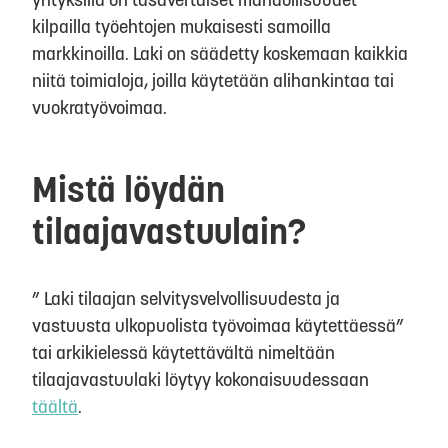
kilpailla työehtojen mukaisesti samoilla
markkinoilla. Laki on säädetty koskemaan kaikkia
niitä toimialoja, joilla käytetään alihankintaa tai
vuokratyövoimaa.
Mistä löydän
tilaajavastuulain?
” Laki tilaajan selvitysvelvollisuudesta ja
vastuusta ulkopuolista työvoimaa käytettäessä”
tai arkikielessä käytettävältä nimeltään
tilaajavastuulaki löytyy kokonaisuudessaan
täältä
.