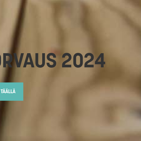
ORVAUS 2024
 TÄÄLLÄ