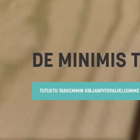
DE MINIMIS 
TUTUSTU TARKEMMIN KIRJANPITOPALVELUUMME