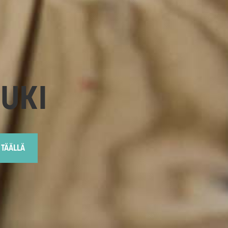
TUKI
 TÄÄLLÄ