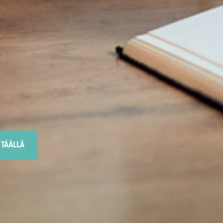
 TÄÄLLÄ